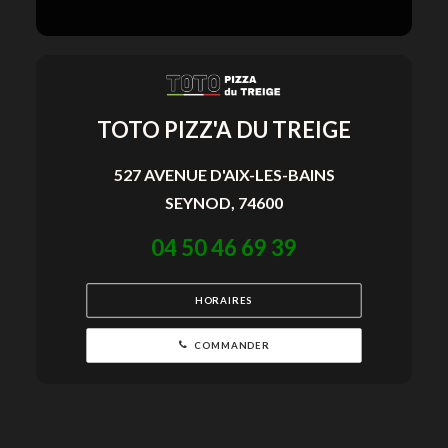
TOTO PIZZ'A DU TREIGE
527 AVENUE D'AIX-LES-BAINS
SEYNOD, 74600
04 50 46 69 39
HORAIRES
COMMANDER