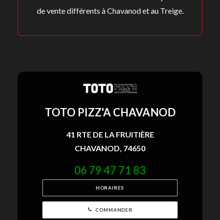
de vente différents à Chavanod et au Treige.
TOTO PIZZ'A CHAVANOD
41 RTE DE LA FRUITIÈRE
CHAVANOD, 74650
06 79 47 71 83
HORAIRES
COMMANDER