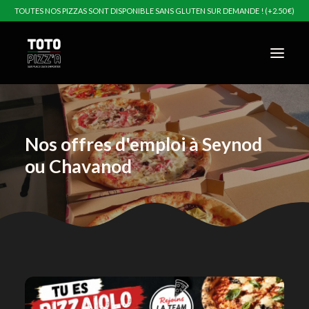
TOUTES NOS PIZZAS SONT DISPONIBLE SANS GLUTEN SUR DEMANDE ! (+2.50 €)
Nos offres d'emploi à Seynod
ou Chavanod