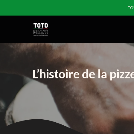
TO
L’histoire de la pizz