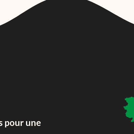
s pour une