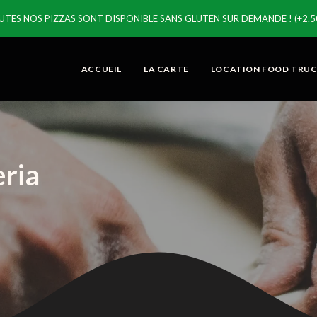
UTES NOS PIZZAS SONT DISPONIBLE SANS GLUTEN SUR DEMANDE ! (+2.50
ACCUEIL
LA CARTE
LOCATION FOOD TRU
eria