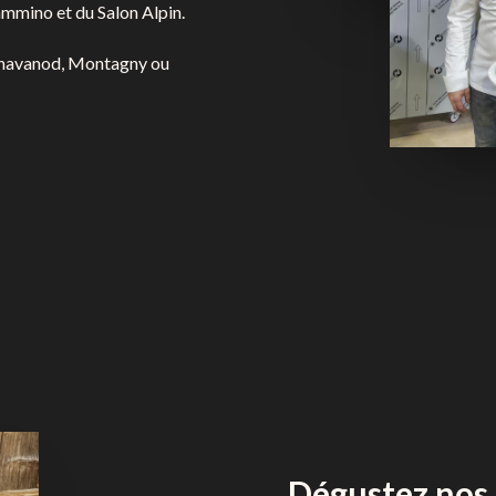
ammino
et du
Salon Alpin
.
 Chavanod, Montagny ou
Dégustez nos 