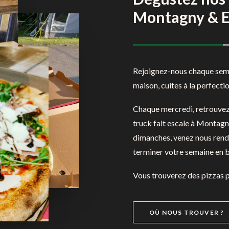
Montagny & E
Rejoignez-nous chaque semai
maison, cuites à la perfecti
Chaque mercredi, retrouvez 
truck fait escale à Montagny
dimanches, venez nous rendr
terminer votre semaine en b
Vous trouverez des pizzas p
OÙ NOUS TROUVER ?