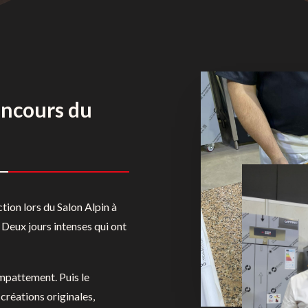
oncours du
tion lors du Salon Alpin à
Deux jours intenses qui ont
empattement. Puis le
créations originales,