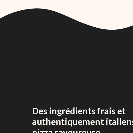
Des ingrédients frais et
authentiquement italien
pizza savoureuse