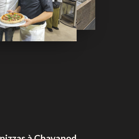
pizzas à Chavanod,